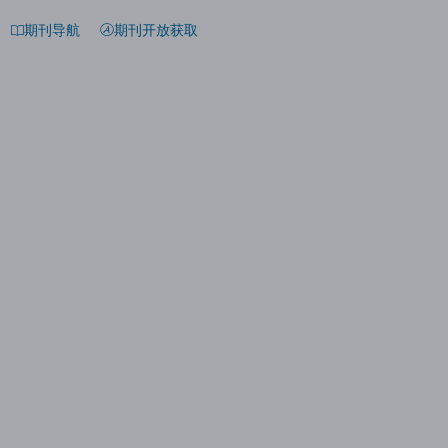
期刊导航
期刊开放获取