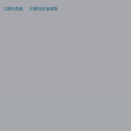
期刊导航
期刊开放获取