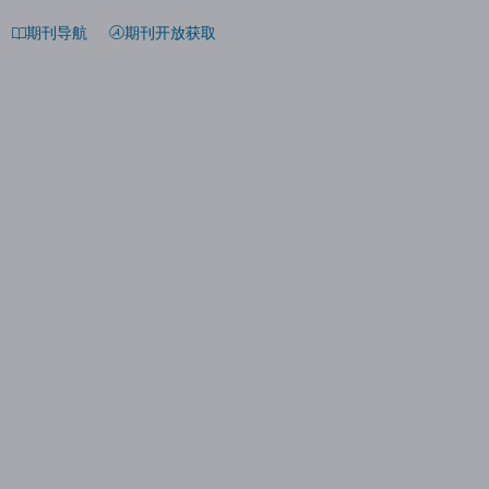
期刊导航
期刊开放获取