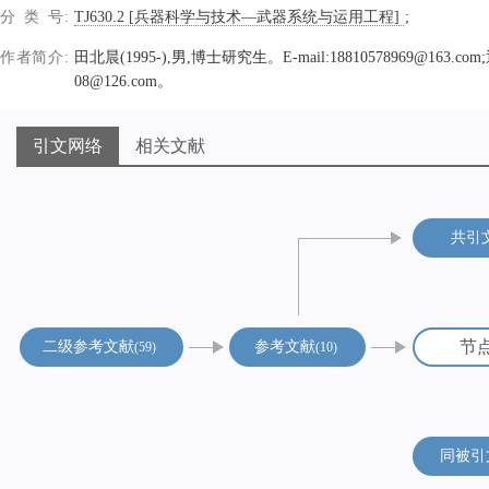
分类号
TJ630.2 [兵器科学与技术—武器系统与运用工程]
作者简介
田北晨(1995-),男,博士研究生。E-mail:18810578969@163.co
08@126.com。
引文网络
相关文献
共引
节
二级参考文献
参考文献
59
10
同被引