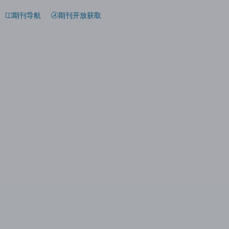
期刊导航
期刊开放获取