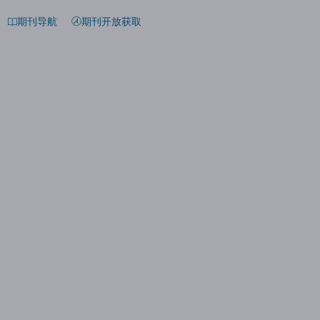
期刊导航
期刊开放获取