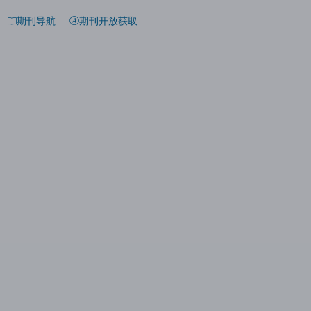
期刊导航
期刊开放获取