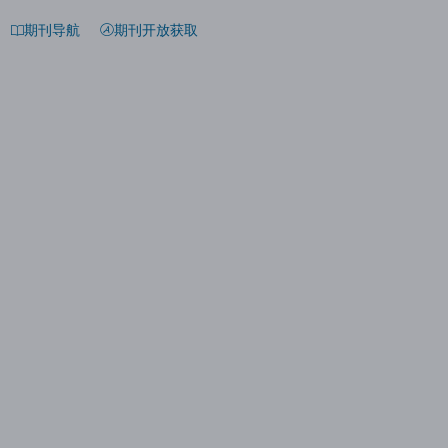
期刊导航
期刊开放获取