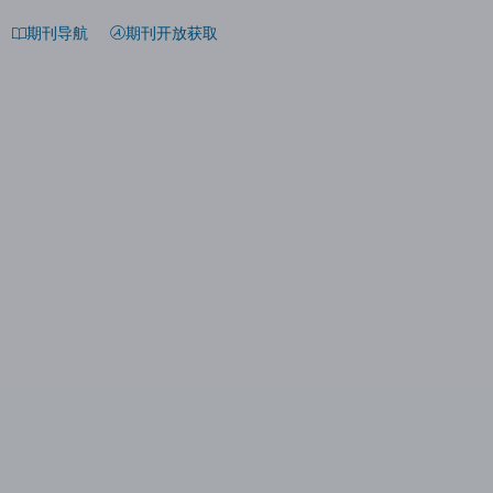
期刊导航
期刊开放获取