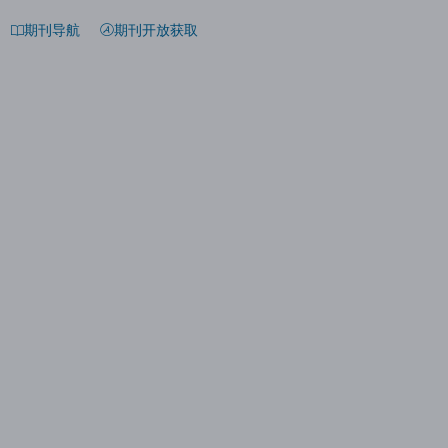
期刊导航
期刊开放获取