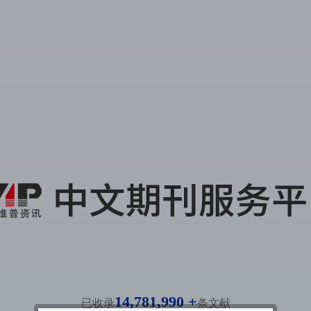
14,781,990 +
已收录
条文献