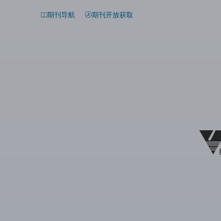
期刊导航
期刊开放获取