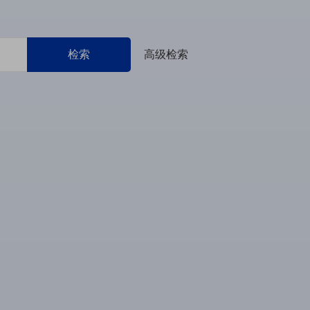
检索
高级检索