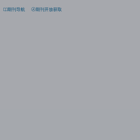
期刊导航
期刊开放获取