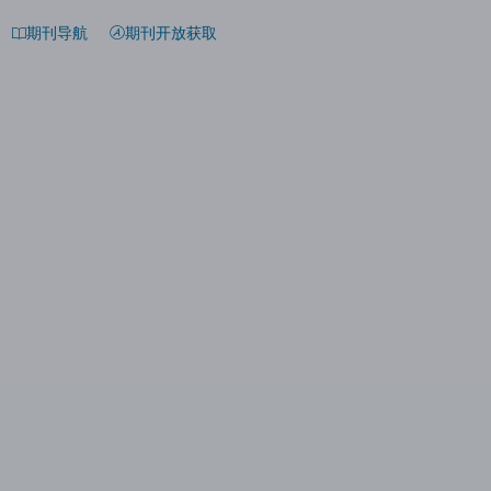
期刊导航
期刊开放获取