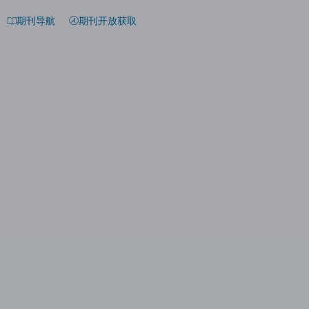
期刊导航
期刊开放获取