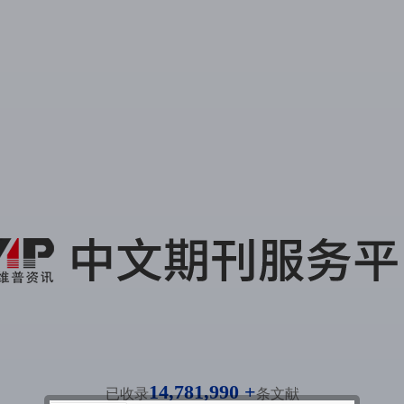
14,781,990 +
已收录
条文献