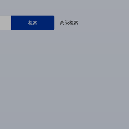
检索
高级检索