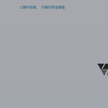
期刊导航
期刊开放获取