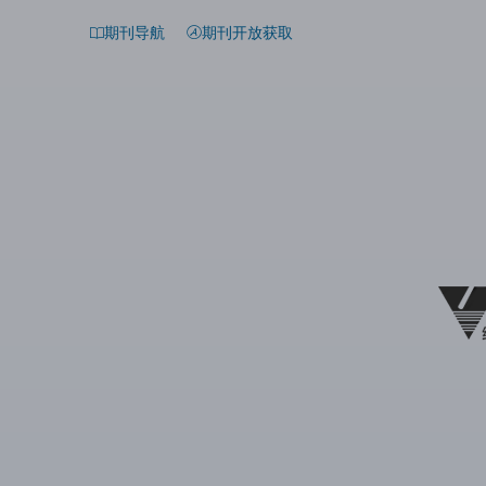
期刊导航
期刊开放获取