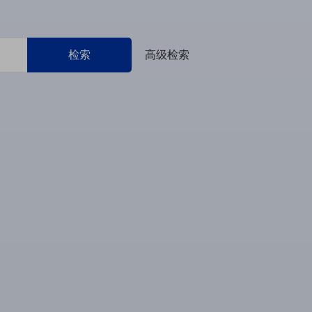
检索
高级检索