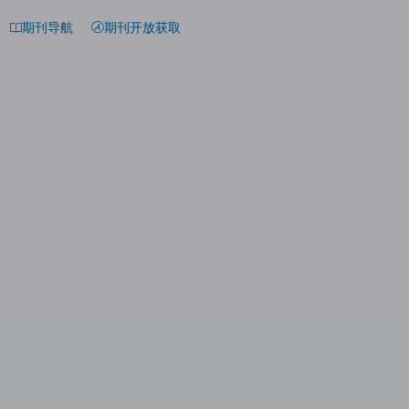
期刊导航
期刊开放获取