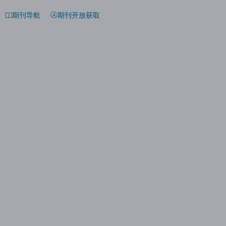
期刊导航
期刊开放获取