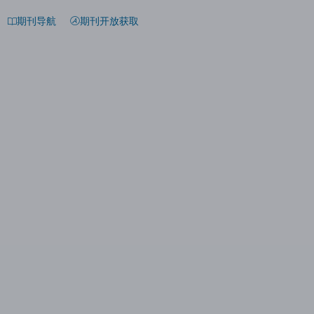
期刊导航
期刊开放获取