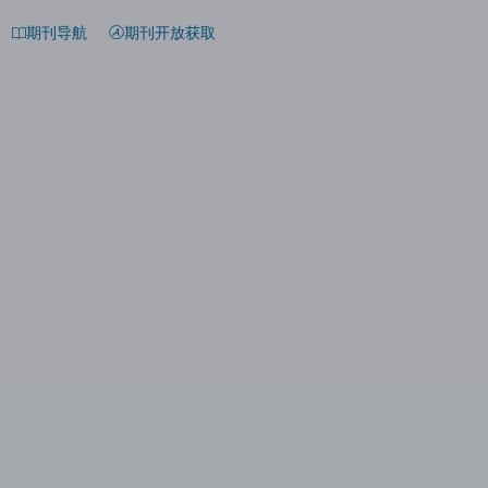
期刊导航
期刊开放获取