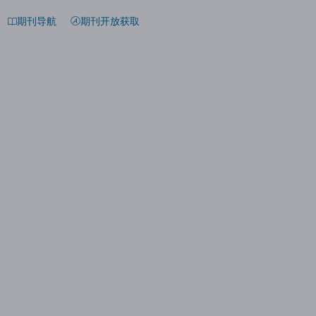
期刊导航
期刊开放获取