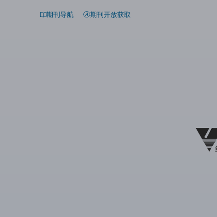
期刊导航
期刊开放获取