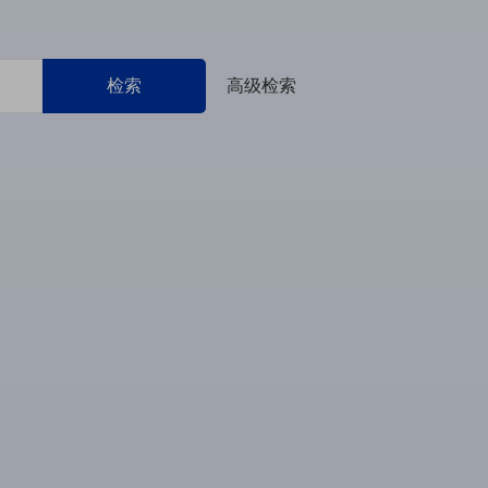
检索
高级检索