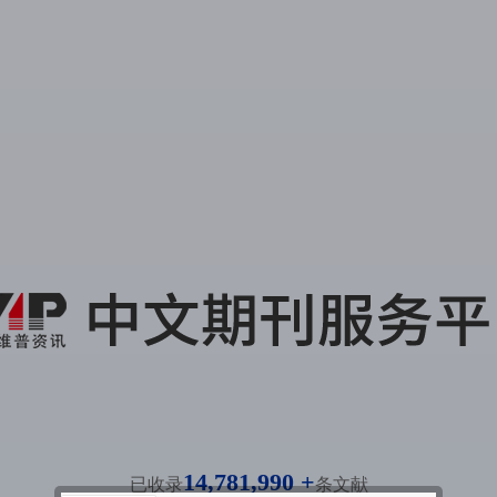
14,781,990 +
已收录
条文献