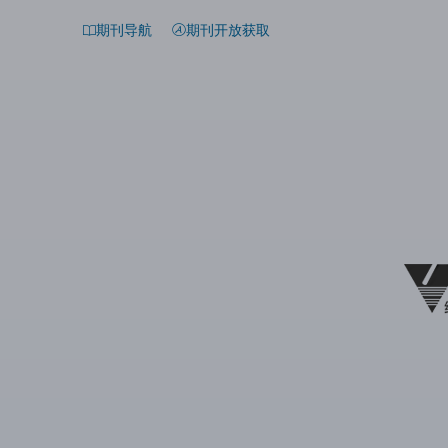
期刊导航
期刊开放获取