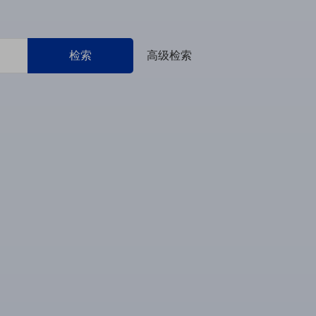
检索
高级检索