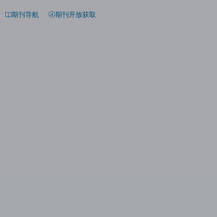
期刊导航
期刊开放获取