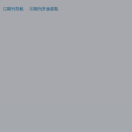
期刊导航
期刊开放获取