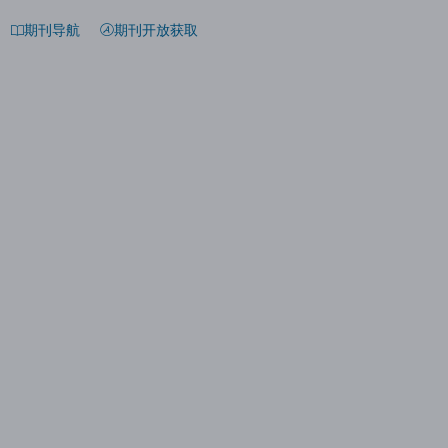
期刊导航
期刊开放获取