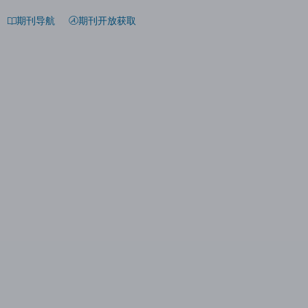
期刊导航
期刊开放获取