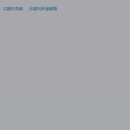
期刊导航
期刊开放获取