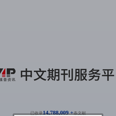
14,788,009 +
已收录
条文献