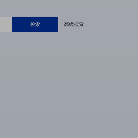
检索
高级检索