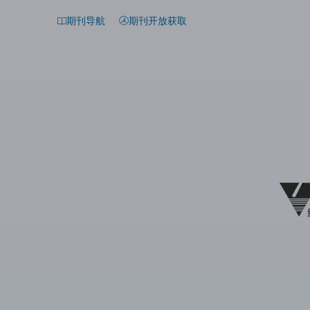
期刊导航
期刊开放获取