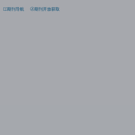
期刊导航
期刊开放获取