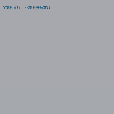
期刊导航
期刊开放获取