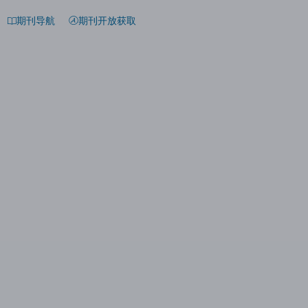
期刊导航
期刊开放获取