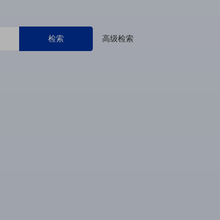
检索
高级检索