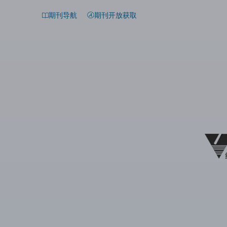
期刊导航
期刊开放获取