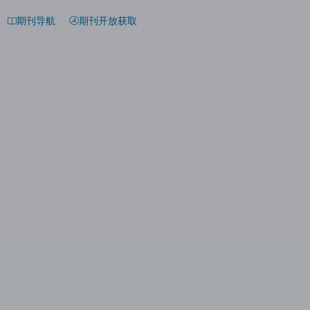
期刊导航
期刊开放获取