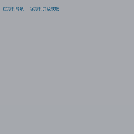
期刊导航
期刊开放获取