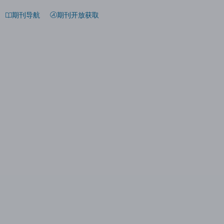
期刊导航
期刊开放获取