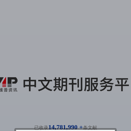
14,781,990 +
已收录
条文献