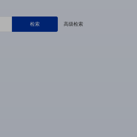
检索
高级检索