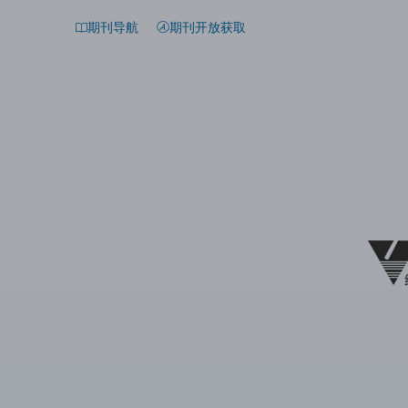
期刊导航
期刊开放获取