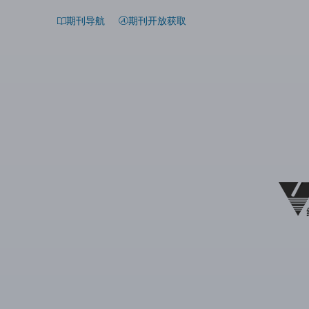
期刊导航
期刊开放获取