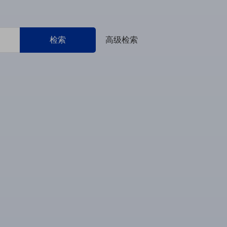
检索
高级检索