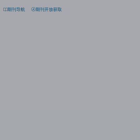
期刊导航
期刊开放获取