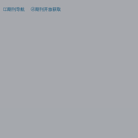
期刊导航
期刊开放获取