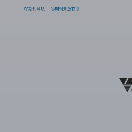
期刊导航
期刊开放获取