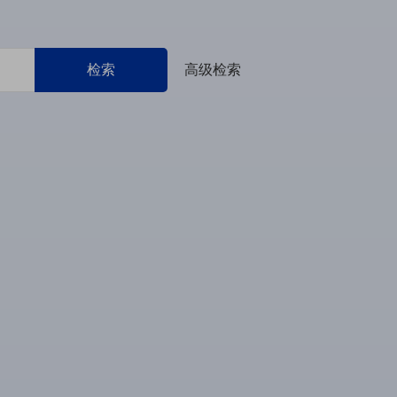
检索
高级检索