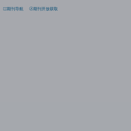
期刊导航
期刊开放获取