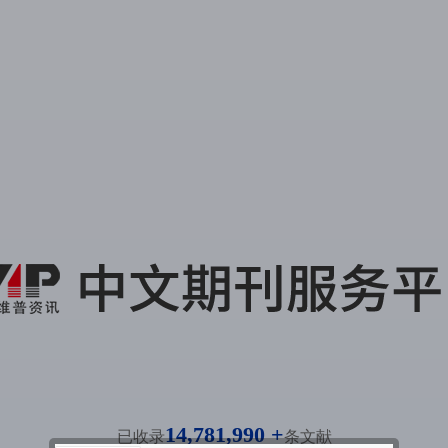
14,781,990 +
已收录
条文献