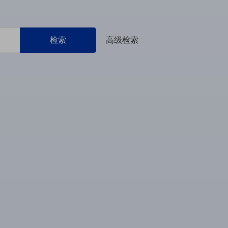
检索
高级检索