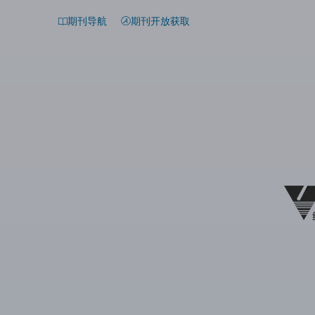
期刊导航
期刊开放获取