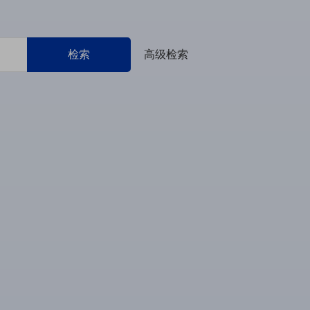
检索
高级检索