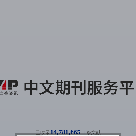
14,781,665 +
已收录
条文献