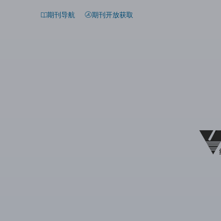
期刊导航
期刊开放获取