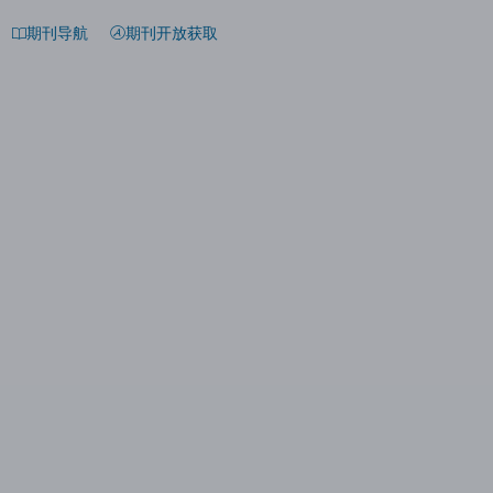
期刊导航
期刊开放获取