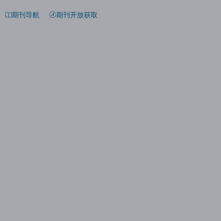
期刊导航
期刊开放获取