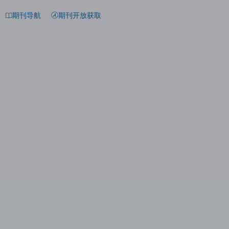
期刊导航
期刊开放获取