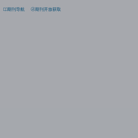
期刊导航
期刊开放获取