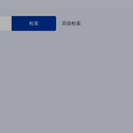
检索
高级检索