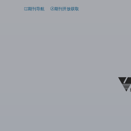
期刊导航
期刊开放获取