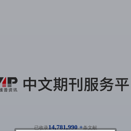
14,781,990 +
已收录
条文献