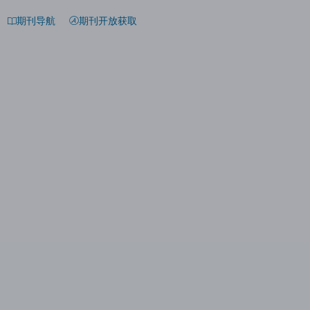
期刊导航
期刊开放获取